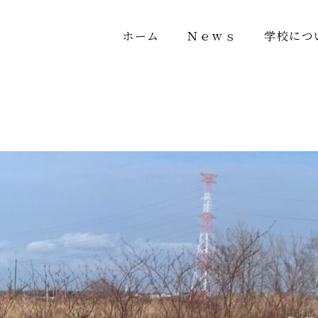
ホーム
Ｎｅｗｓ
学校につ