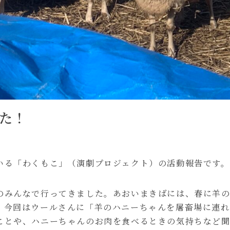
た！
いる「わくもこ」（演劇プロジェクト）の活動報告です。
のみんなで行ってきました。あおいまきばには、春に羊
。今回はウールさんに「羊のハニーちゃんを屠畜場に連れ
ことや、ハニーちゃんのお肉を食べるときの気持ちなど