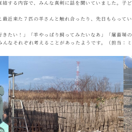
直結する内容で、みんな真剣に話を聞いていました。子ど
え最近来た７匹の羊さんと触れ合ったり、先日もらって
行きたい！」「羊やっぱり飼ってみたいなあ」「屠畜場の
みんなそれぞれ考えることがあったようです。（担当：