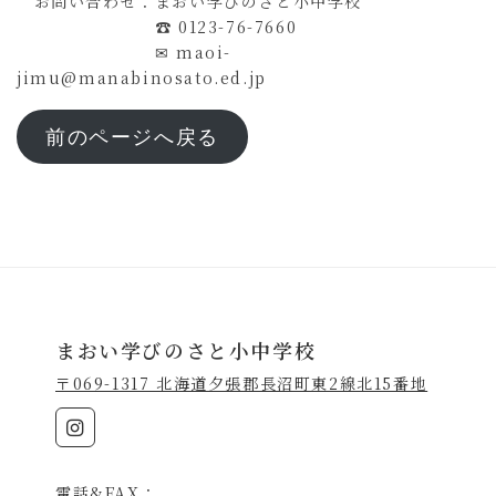
お問い合わせ：まおい学びのさと小中学校
☎ 0123-76-7660
✉ maoi-
jimu@manabinosato.ed.jp
前のページへ戻る
まおい学びのさと小中学校
〒069-1317 北海道夕張郡長沼町東2線北15番地
電話&FAX：