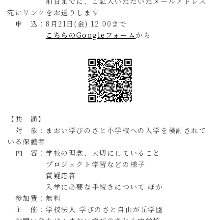
前日までに、ご記入いただいたメールアドレス
宛にリンクをお送りします
申 込：8月21日(金) 12:00まで
こちらのGoogleフォーム
から
【共 通】
対 象：まおい学びのさと小学校への入学を検討されて
いる保護者
内 容：学校の理念、大切にしていること
プロジェクト学習などの様子
質疑応答
入学に必要な手続きについて ほか
参加費：無料
主 催：学校法人 学びのさと自由が丘学園