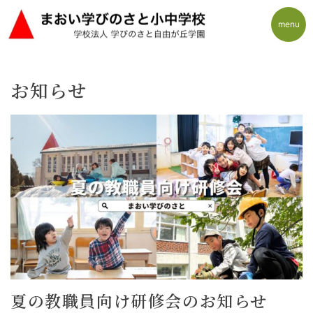
menu
Skip
お知らせ
to
content
夏の教職員向け研修会のお知らせ