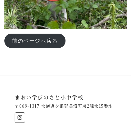
前のページへ戻る
まおい学びのさと小中学校
〒069-1317 北海道夕張郡長沼町東2線北15番地