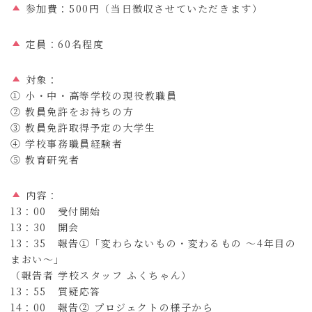
参加費：500円（当日徴収させていただきます）
定員：60名程度
対象：
① 小・中・高等学校の現役教職員
② 教員免許をお持ちの方
③ 教員免許取得予定の大学生
④ 学校事務職員経験者
⑤ 教育研究者
内容：
13：00 受付開始
13：30 開会
13：35 報告①「変わらないもの・変わるもの ～4年目の
まおい～」
（報告者 学校スタッフ ふくちゃん）
13：55 質疑応答
14：00 報告② プロジェクトの様子から