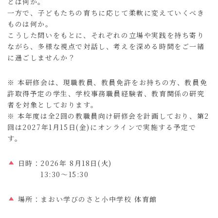
とは何か。
一方で、子どもたちの育ちに応じて柔軟に変えていくべき
ものは何か。
こうした問いをもとに、それぞれの立場や実践を持ち寄り
ながら、多様な視点で対話し、考えを深める時間をご一緒
に過ごしませんか？
※ 本研修会は、現職教員、教員免許をお持ちの方、教員免
許取得予定の学生、学校事務職員経験者、教育関係の研究
者を対象としております。
※ 本年度は全2回の教職員向け研修会を計画しており、第2
回は2027年1月15日(金)にオンラインで実施する予定で
す。
日時：2026年 8月18日(火)
13:30〜15:30
場所：まおい学びのさと小中学校 体育館